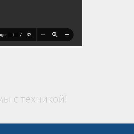
ы с техникой!