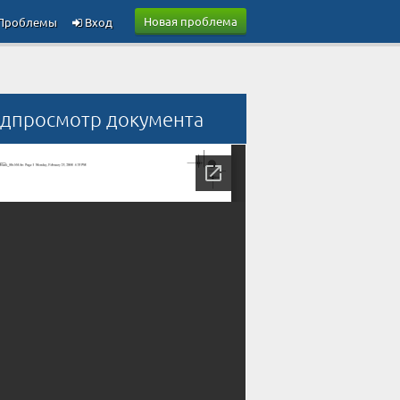
Новая проблема
Проблемы
Вход
дпросмотр документа