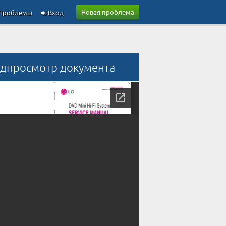
Новая проблема
Проблемы
Вход
дпросмотр документа