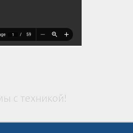
ы с техникой!