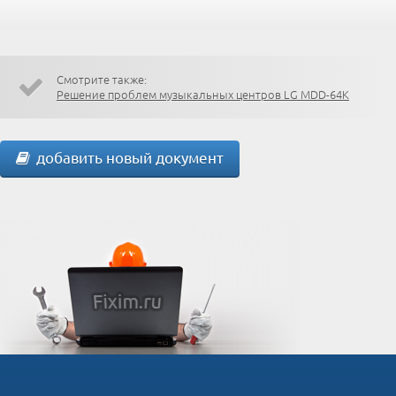
Смотрите также:
Решение проблем музыкальных центров LG MDD-64K
добавить новый документ