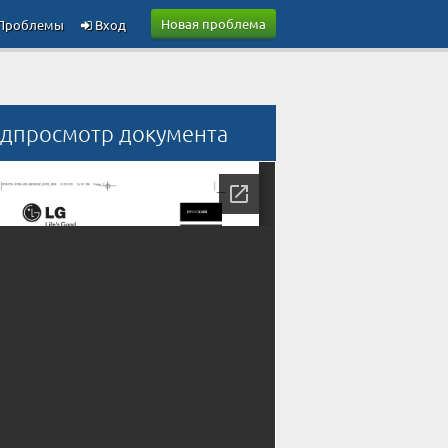
Новая проблема
Проблемы
Вход
дпросмотр документа