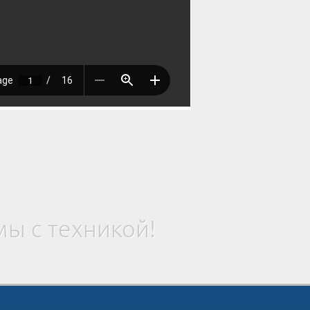
ы с техникой!