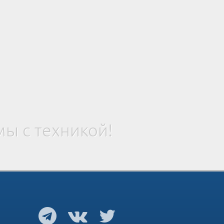
ы с техникой!