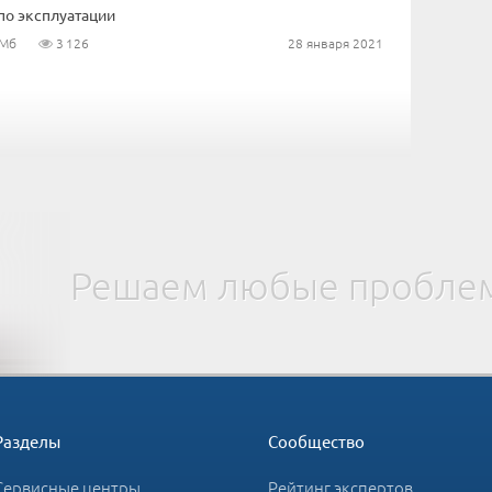
по эксплуатации
 Мб
3 126
28 января 2021
Решаем любые проблем
Разделы
Сообщество
Сервисные центры
Рейтинг экспертов