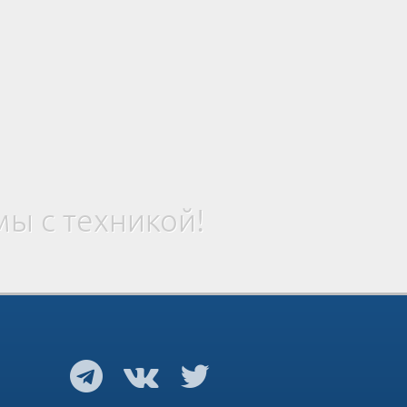
ы с техникой!