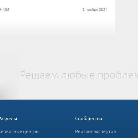
405
2 ноября 2024
Решаем любые проблем
Разделы
Сообщество
Сервисные центры
Рейтинг экспертов