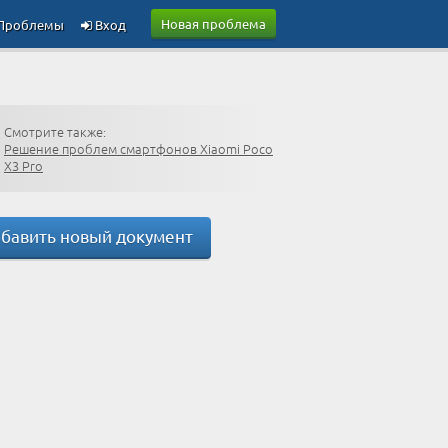
Новая проблема
Проблемы
Вход
Смотрите также:
Решение проблем смартфонов Xiaomi Poco
X3 Pro
бавить новый документ