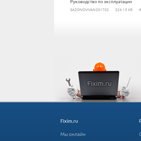
Руководство по эксплуатации
SAZONOVIVAN201702
524.13 Кб
Fixim.ru
Мы онлайн