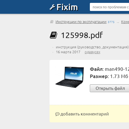
Fixim
Инструкции по эксплуатации
→
Ком
3775
125998.pdf
· инструкция (руководство, документация)
· 16 марта 2017
одавусех
Файл
: man490-1
Размер
: 1.73 Мб
Открыть файл
добавить комментарий