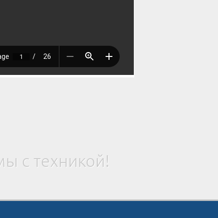
ы с техникой!