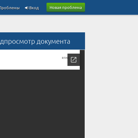
Новая проблема
Проблемы
Вход
дпросмотр документа