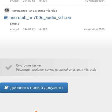
етырий
214.09 Кб
831
10 января 2024
Компьютерная акустика Microlab
microlab_m-700u_audio_sch.rar
схема
етырий
394.09 Кб
897
4 сентября 2020
Смотрите также:
Решение проблем компьютерной акустики Microlab
добавить новый документ